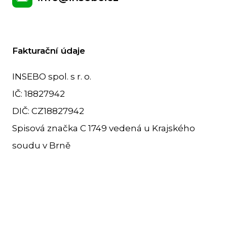
Fakturační údaje
INSEBO spol. s r. o.
IČ: 18827942
DIČ: CZ18827942
Spisová značka C 1749 vedená u Krajského
soudu v Brně