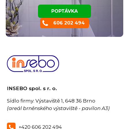
POPTÁVKA
606 202 494
INSEBO spol. s r. o.
Sídlo firmy: Výstaviště 1, 648 36 Brno
(areál brněnského výstaviště - pavilon A3)
+420 606 202 494