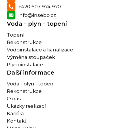
+420 607 974 970
info@insebo.cz
Voda - plyn - topení
Topení
Rekonstrukce
Vodoinstalace a kanalizace
Výměna stoupaček
Plynoinstalace
Další informace
Voda - plyn - topení
Rekonstrukce
O nás
Ukázky realizací
Kariéra
Kontakt