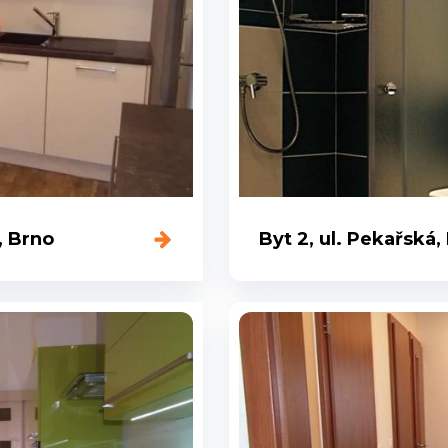
, Brno
Byt 2, ul. Pekařská,