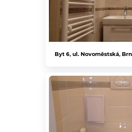
Byt 6, ul. Novoměstská, Br