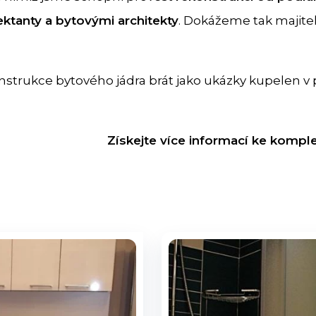
ektanty a bytovými architekty
. Dokážeme tak majite
strukce bytového jádra brát jako ukázky kupelen v
Získejte více informací ke komp