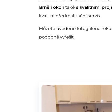
Brně i okolí
také
s kvalitními proj
kvalitní předrealizační servis.
Můžete uvedené fotogalerie rekon
podobně vyřešit.