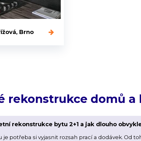
ížová, Brno
é rekonstrukce domů a 
tní rekonstrukce bytu 2+1 a jak dlouho obvykle
je potřeba si vyjasnit rozsah prací a dodávek. Od to