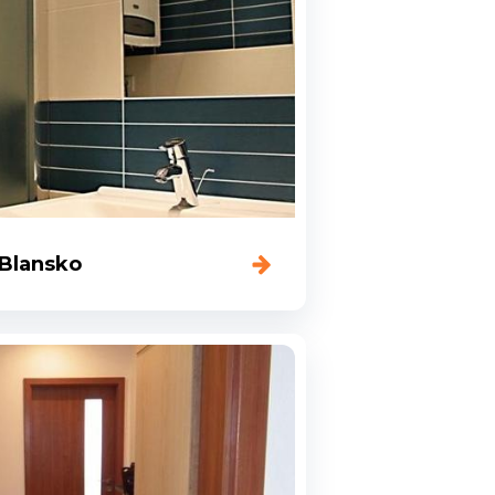
 Blansko