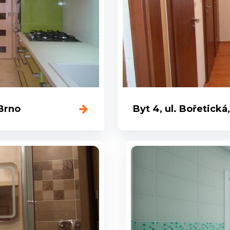
 Brno
Byt 4, ul. Bořetická