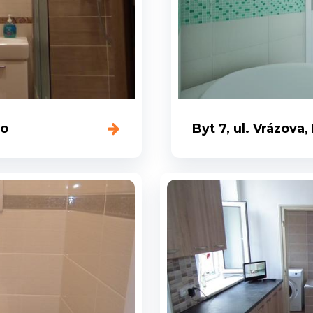
no
Byt 7, ul. Vrázova,