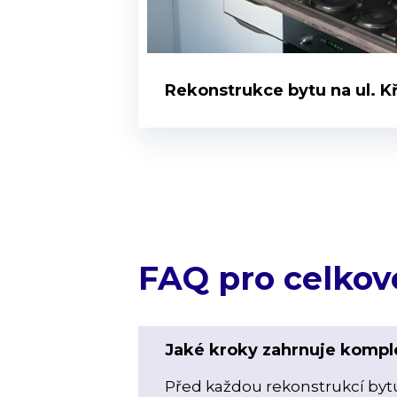
Rekonstrukce bytu na ul. Kř
FAQ pro celkov
Jaké kroky zahrnuje komple
Před každou rekonstrukcí bytu 