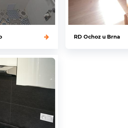
o
RD Ochoz u Brna