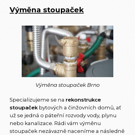
Výměna stoupaček
Výměna stoupaček Brno
Specializujeme se na
rekonstrukce
stoupaček
bytových a činžovních domů, ať
už se jedná o páteřní rozvody vody, plynu
nebo kanalizace. Rádi vám výměnu
stoupaček nezávazně naceníme a následně