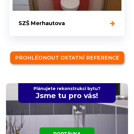
SZŠ Merhautova
PROHLÉDNOUT OSTATNÍ REFERENCE
Plánujete rekonstrukci bytu?
Jsme tu pro vás!