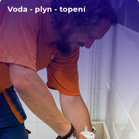
Voda - plyn - topení