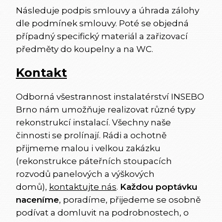
Následuje podpis smlouvy a úhrada zálohy
dle podmínek smlouvy. Poté se objedná
případný specifický materiál a zařizovací
předměty do koupelny a na WC.
Kontakt
Odborná všestrannost instalatérství INSEBO
Brno nám umožňuje realizovat různé typy
rekonstrukcí instalací. Všechny naše
činnosti se prolínají. Rádi a ochotně
přijmeme malou i velkou zakázku
(rekonstrukce páteřních stoupacích
rozvodů panelových a výškových
domů),
kontaktujte nás
.
Každou poptávku
naceníme
, poradíme, přijedeme se osobně
podívat a domluvit na podrobnostech, o