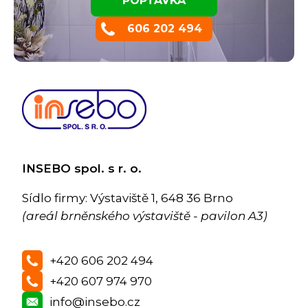
POPTÁVKA
606 202 494
INSEBO spol. s r. o.
Sídlo firmy: Výstaviště 1, 648 36 Brno
(areál brněnského výstaviště - pavilon A3)
+420 606 202 494
+420 607 974 970
info@insebo.cz