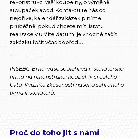
rekonstrukci vaší koupelny, o výměně
stoupaček apod. Kontaktujte nás co
nejdříve, kalendář zakázek plníme
průběžně, pokud chcete mít jistotu
realizace v určité datum, je vhodné začít
zakázku řešit včas dopředu.
-------------------
INSEBO Brno: vaše spolehlivá instalatérská
firma na rekonstrukci koupelny či celého
bytu. Využijte zkušenosti našeho sehraného
týmu instalatérů.
Proč do toho jít s námi