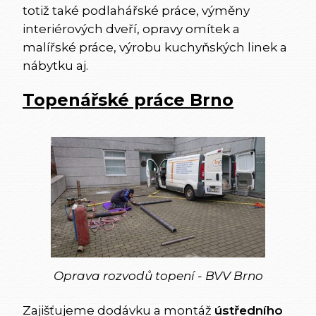
totiž také podlahářské práce, výměny
interiérových dveří, opravy omítek a
malířské práce, výrobu kuchyňských linek a
nábytku aj.
Topenářské práce Brno
Oprava rozvodů topení - BVV Brno
Zajišťujeme dodávku a montáž
ústředního