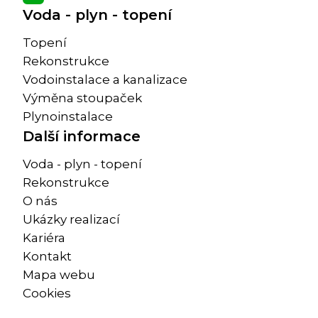
Voda - plyn - topení
Topení
Rekonstrukce
Vodoinstalace a kanalizace
Výměna stoupaček
Plynoinstalace
Další informace
Voda - plyn - topení
Rekonstrukce
O nás
Ukázky realizací
Kariéra
Kontakt
Mapa webu
Cookies