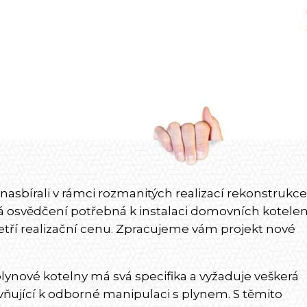
nasbírali v rámci rozmanitých realizací rekonstrukce
 osvědčení potřebná k instalaci domovních kotelen
tří realizační cenu. Zpracujeme vám projekt nové
ynové kotelny má svá specifika a vyžaduje veškerá
ňující k odborné manipulaci s plynem. S těmito