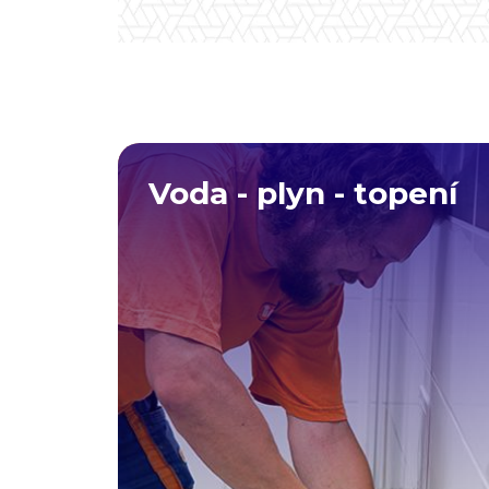
Voda - plyn - topení