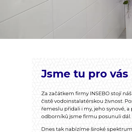
Jsme tu pro vás
Za začátkem firmy INSEBO stojí náš tá
čistě vodoinstalatérskou živnost. 
řemeslu přidali i my, jeho synové,
odborníků jsme firmu posunuli dál.
Dnes tak nabízíme široké spektrum