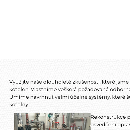
Využijte naše dlouholeté zkušenosti, které jsme 
kotelen. Vlastníme veškerá požadovaná odborná
Umíme navrhnut velmi účelné systémy, které še
kotelny.
Rekonstrukce pl
osvědčení oprav