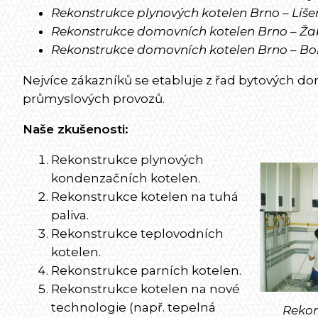
Rekonstrukce plynových kotelen Brno – Líše
Rekonstrukce domovních kotelen Brno – Ža
Rekonstrukce domovních kotelen Brno – Bo
Nejvíce zákazníků se etabluje z řad bytových do
průmyslových provozů.
Naše zkušenosti:
Rekonstrukce plynových
kondenzačních kotelen.
Rekonstrukce kotelen na tuhá
paliva.
Rekonstrukce teplovodních
kotelen.
Rekonstrukce parních kotelen.
Rekonstrukce kotelen na nové
technologie (např. tepelná
Rekon