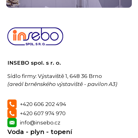
INSEBO spol. s r. o.
Sídlo firmy: Výstaviště 1, 648 36 Brno
(areál brněnského výstaviště - pavilon A3)
+420 606 202 494
+420 607 974 970
info@insebo.cz
Voda - plyn - topení