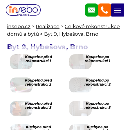
insebo.cz
>
Realizace
>
Celkové rekonstrukce
domů a bytů
>
Byt 9, Hybešova, Brno
Byt 9, Hybešova, Brno
Koupelna před
Koupelna po
rekonstrukcí 1
rekonstrukci 1
Koupelna před
Koupelna po
rekonstrukcí 2
rekonstrukci 2
Koupelna před
Koupelna po
rekonstrukcí 3
rekonstrukci 3
Kuchyně před
Kuchyně po