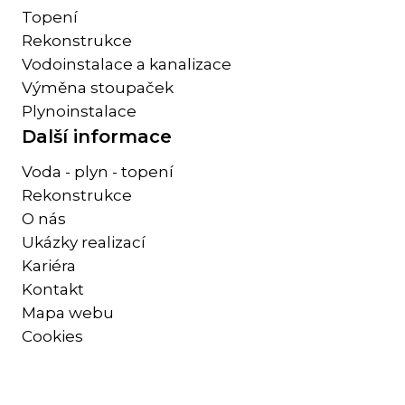
Topení
Rekonstrukce
Vodoinstalace a kanalizace
Výměna stoupaček
Plynoinstalace
Další informace
Voda - plyn - topení
Rekonstrukce
O nás
Ukázky realizací
Kariéra
Kontakt
Mapa webu
Cookies