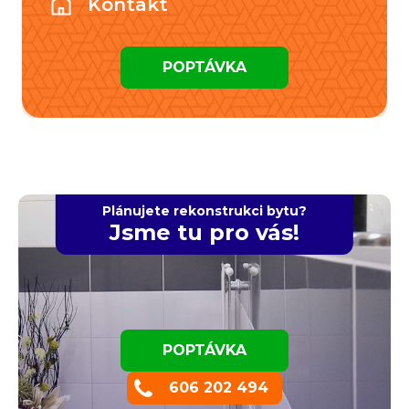
Kontakt
POPTÁVKA
Plánujete rekonstrukci bytu?
Jsme tu pro vás!
POPTÁVKA
606 202 494