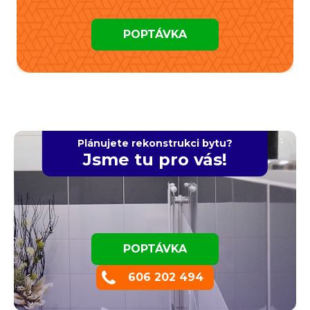
POPTÁVKA
Plánujete rekonstrukci bytu?
Jsme tu pro vás!
POPTÁVKA
606 202 494