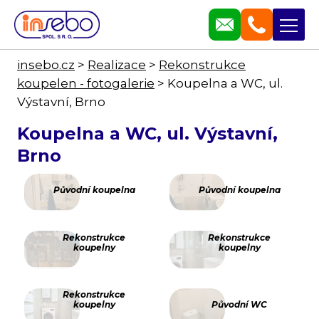
insebo.cz
>
Realizace
>
Rekonstrukce
koupelen - fotogalerie
>
Koupelna a WC, ul.
Výstavní, Brno
Koupelna a WC, ul. Výstavní,
Brno
Původní koupelna
Původní koupelna
Rekonstrukce
Rekonstrukce
koupelny
koupelny
Rekonstrukce
koupelny
Původní WC