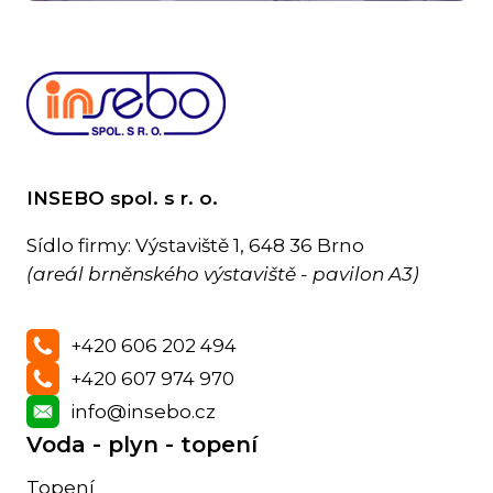
INSEBO spol. s r. o.
Sídlo firmy: Výstaviště 1, 648 36 Brno
(areál brněnského výstaviště - pavilon A3)
+420 606 202 494
+420 607 974 970
info@insebo.cz
Voda - plyn - topení
Topení