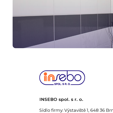
INSEBO spol. s r. o.
Sídlo firmy: Výstaviště 1, 648 36 Br