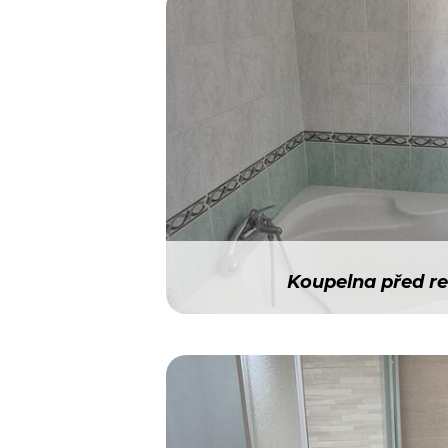
Koupelna před r