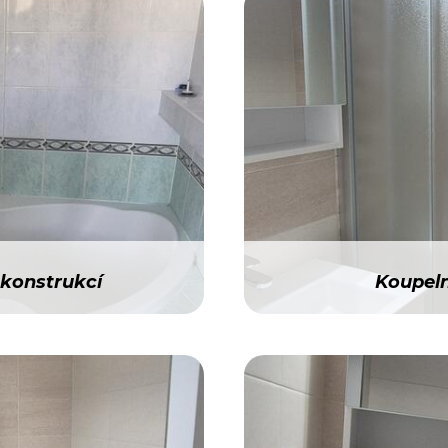
ekonstrukcí
Koupeln