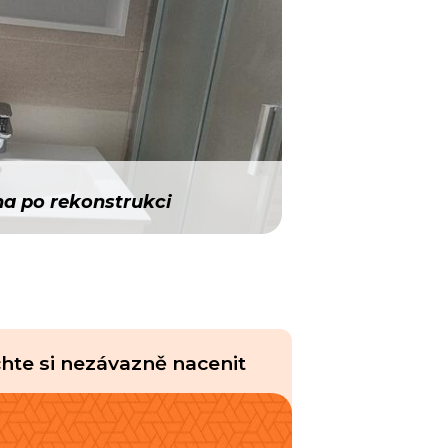
a po rekonstrukci
hte si nezávazně nacenit