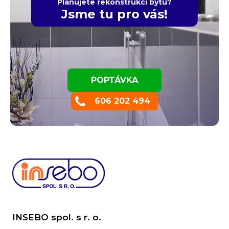
Plánujete rekonstrukci bytu?
Jsme tu pro vás!
POPTÁVKA
606 202 494
INSEBO spol. s r. o.