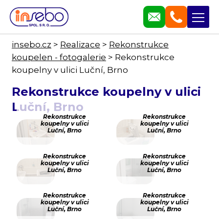
insebo.cz
>
Realizace
>
Rekonstrukce
koupelen - fotogalerie
>
Rekonstrukce
koupelny v ulici Luční, Brno
Rekonstrukce koupelny v ulici
Luční, Brno
Rekonstrukce
Rekonstrukce
koupelny v ulici
koupelny v ulici
Luční, Brno
Luční, Brno
Rekonstrukce
Rekonstrukce
koupelny v ulici
koupelny v ulici
Luční, Brno
Luční, Brno
Rekonstrukce
Rekonstrukce
koupelny v ulici
koupelny v ulici
Luční, Brno
Luční, Brno