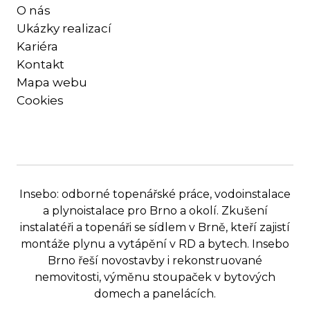
O nás
Ukázky realizací
Kariéra
Kontakt
Mapa webu
Cookies
Insebo: odborné topenářské práce, vodoinstalace
a plynoistalace pro Brno a okolí. Zkušení
instalatéři a topenáři se sídlem v Brně, kteří zajistí
montáže plynu a vytápění v RD a bytech. Insebo
Brno řeší novostavby i rekonstruované
nemovitosti, výměnu stoupaček v bytových
domech a panelácích.