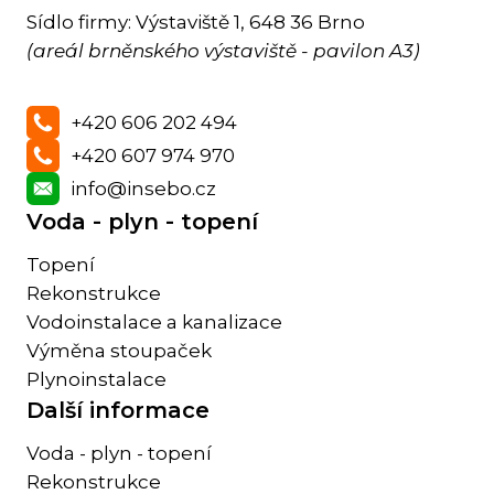
Sídlo firmy: Výstaviště 1, 648 36 Brno
(areál brněnského výstaviště - pavilon A3)
+420 606 202 494
+420 607 974 970
info@insebo.cz
Voda - plyn - topení
Topení
Rekonstrukce
Vodoinstalace a kanalizace
Výměna stoupaček
Plynoinstalace
Další informace
Voda - plyn - topení
Rekonstrukce