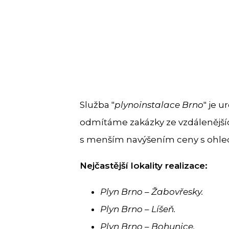
Služba "
plynoinstalace Brno
" je 
odmítáme zakázky ze vzdálenějšíc
s menším navýšením ceny s ohle
Nejčastější lokality realizace:
Plyn Brno – Žabovřesky.
Plyn Brno – Líšeň.
Plyn Brno – Bohunice.