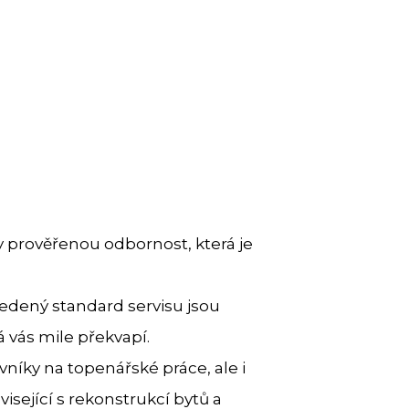
y prověřenou odbornost, která je
vedený standard servisu jsou
 vás mile překvapí.
níky na topenářské práce, ale i
isející s rekonstrukcí bytů a