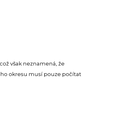
í, což však neznamená, že
ého okresu musí pouze počítat