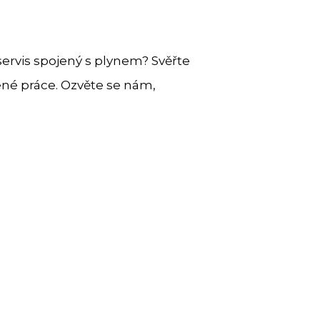
servis spojený s plynem? Svěřte
né práce. Ozvěte se nám,