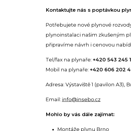
Kontaktujte nás s poptávkou ply
Potřebujete nové plynové rozvody,
plynoinstalaci našim zkušeným pl
připravíme návrh i cenovou nabíd
Tel/fax na plynaře:
+420 543 245 1
Mobil na plynaře:
+420 606 202 4
Adresa: Výstaviště 1 (pavilon A3), 
Email:
info@insebo.cz
Mohlo by vás dále zajímat:
Montáže plynu Brno