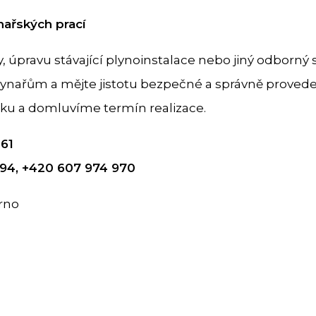
nařských prací
 úpravu stávající plynoinstalace nebo jiný odborný 
ynařům a mějte jistotu bezpečné a správně provede
ku a domluvíme termín realizace.
61
94, +420 607 974 970
Brno