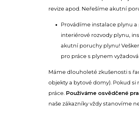
revize apod. Neřešíme akutní por
Provádíme instalace plynu a 
interiérové rozvody plynu, ins
akutní poruchy plynu! Vešker
pro práce s plynem vyžadována
Máme dlouholeté zkušenosti s řad
objekty a bytové domy). Pokud si 
práce.
Používáme osvědčené pra
naše zákazníky vždy stanovíme ne