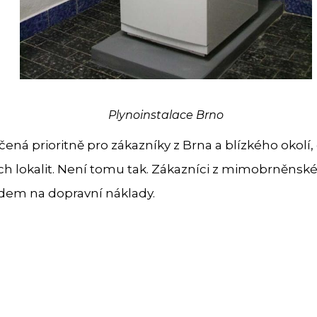
Plynoinstalace Brno
určená prioritně pro zákazníky z Brna a blízkého okol
h lokalit. Není tomu tak. Zákazníci z mimobrněnsk
dem na dopravní náklady.